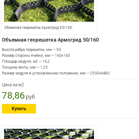
Объемная георешетка Армогрид 50/160
Объемная георешетка Армогрид 50/160
Высота ребра георешетки, мм — 50
Размер стороны ячейки, мм — 160×160
Площадь модуля, м2 — 16,2
Толщина ленты, мм — 1,25
Размер модуля в установленном положении, мм — 2500×6480
Цена за м2
78,86
руб.
Купить