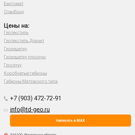
Бентомат
Спанбонд
Цены на:
Геотекстиль
Геотекстиль Дорнит
Георешетку
Георешетку плоскую
Геосетку
Коробчатые габионы
Габионы Матрасного типа
+7 (903) 472-72-91
info@td-geo.ru
Написать в MAX