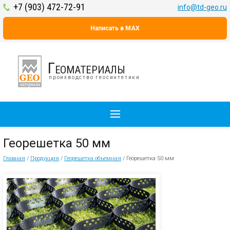
+7 (903) 472-72-91
info@td-geo.ru
Написать в MAX
Геоматериалы
производство геосинтетики
Георешетка 50 мм
Главная
/
Продукция
/
Георешетка объемная
/
Георешетка 50 мм