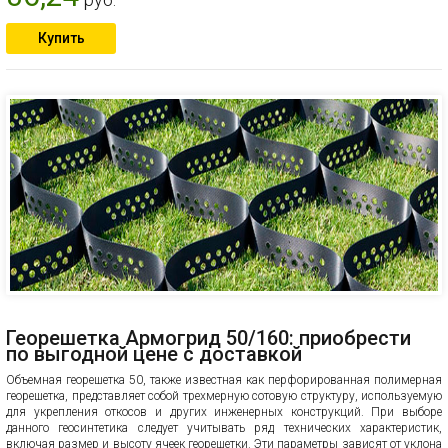
Купить
Георешетка Армогрид 50/160: приобрести
по выгодной цене с доставкой
Объемная георешетка 50, также известная как перфорированная полимерная
георешетка, представляет собой трехмерную сотовую структуру, используемую
для укрепления откосов и других инженерных конструкций. При выборе
данного геосинтетика следует учитывать ряд технических характеристик,
включая размер и высоту ячеек георешетки. Эти параметры зависят от уклона