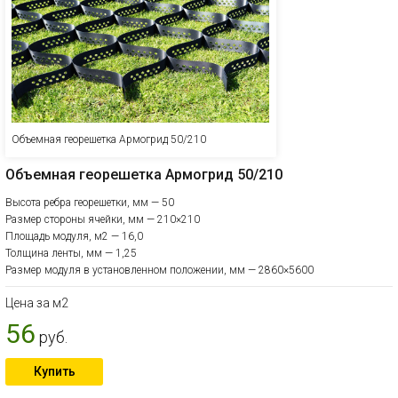
Объемная георешетка Армогрид 50/210
Объемная георешетка Армогрид 50/210
Высота ребра георешетки, мм — 50
Размер стороны ячейки, мм — 210×210
Площадь модуля, м2 — 16,0
Толщина ленты, мм — 1,25
Размер модуля в установленном положении, мм — 2860×5600
Цена за м2
56
руб.
Купить