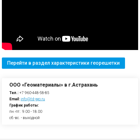
Перейти в раздел характеристики георешетки
ООО «Геоматериалы» в г.Астрахань
Тел.:
+7 960-448-58-85
Email:
info@td-geo.ru
График работы:
пн.-пт.: 9.00 - 18.00
сб.-вс. - выходной