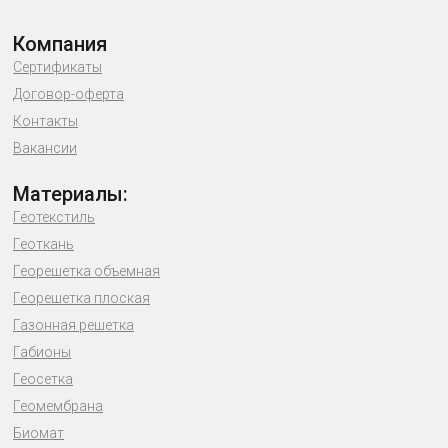
Компания
Сертификаты
Договор-оферта
Контакты
Вакансии
Материалы:
Геотекстиль
Геоткань
Георешетка объемная
Георешетка плоская
Газонная решетка
Габионы
Геосетка
Геомембрана
Биомат