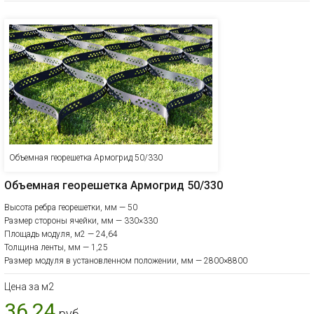
Объемная георешетка Армогрид 50/330
Объемная георешетка Армогрид 50/330
Высота ребра георешетки, мм — 50
Размер стороны ячейки, мм — 330×330
Площадь модуля, м2 — 24,64
Толщина ленты, мм — 1,25
Размер модуля в установленном положении, мм — 2800×8800
Цена за м2
36,24
руб.