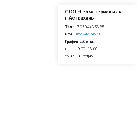
ООО «Геоматериалы» в
г.Астрахань
Тел.:
+7 960-448-58-85
Email:
info@td-geo.ru
График работы:
пн.-пт.: 9.00 - 18.00
сб.-вс. - выходной