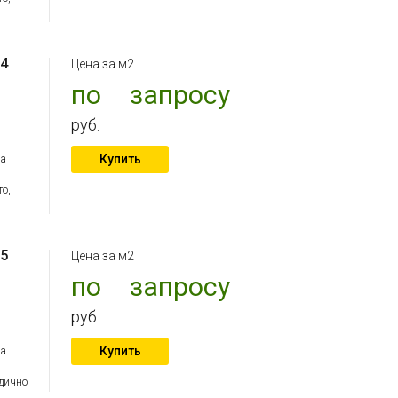
 4
Цена за м2
по запросу
руб.
Купить
на
то,
 5
Цена за м2
по запросу
руб.
Купить
на
дично