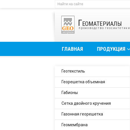
Геоматериалы
производство геосинтетик
ГЛАВНАЯ
ПРОДУКЦИЯ
Геотекстиль
Георешетка объемная
Габионы
Сетка двойного кручения
Газонная георешетка
Геомембрана