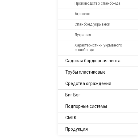
Производство спанбонда
Агротекс
Спанбонд укрывной
Лутрасил
Характеристики укрывного
спанбонда
Садовая бордюрная лента
Трубы пластиковые
Средства ограждения
Биг Бэг
Подпорные системы
СМГК
Продукция