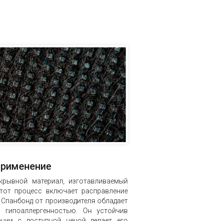
применение
крывной материал, изготавливаемый
тот процесс включает расправление
 Спанбонд от производителя обладает
 гипоаллергенностью. Он устойчив
нии с доступной ценой делает его