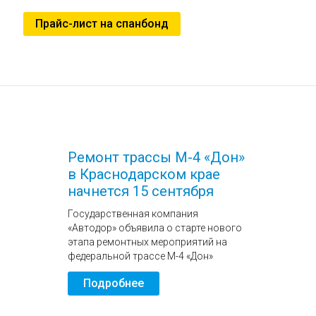
Прайс-лист на спанбонд
Ремонт трассы М-4 «Дон»
в Краснодарском крае
начнется 15 сентября
Государственная компания
«Автодор» объявила о старте нового
этапа ремонтных мероприятий на
федеральной трассе М-4 «Дон»
Подробнее