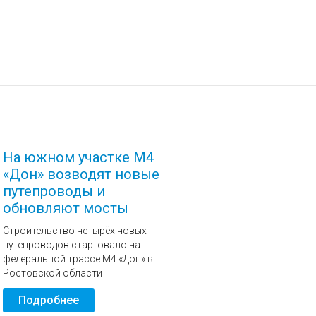
На южном участке М4
«Дон» возводят новые
путепроводы и
обновляют мосты
Строительство четырёх новых
путепроводов стартовало на
федеральной трассе М4 «Дон» в
Ростовской области
Подробнее