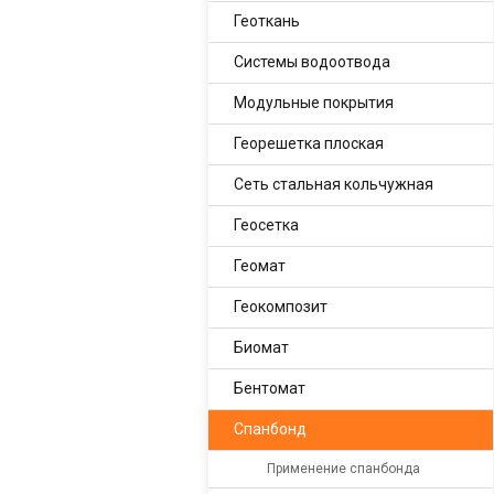
Геоткань
Системы водоотвода
Модульные покрытия
Георешетка плоская
Сеть стальная кольчужная
Геосетка
Геомат
Геокомпозит
Биомат
Бентомат
Спанбонд
Применение спанбонда