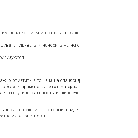
шним воздействиям и сохраняет свою
ашивать, сшивать и наносить на него
ерилизуются.
ажно отметить, что цена на спанбонд
и области применения. Этот материал
вает его универсальность и широкую
ывной геотекстиль, который найдет
ество и долговечность.