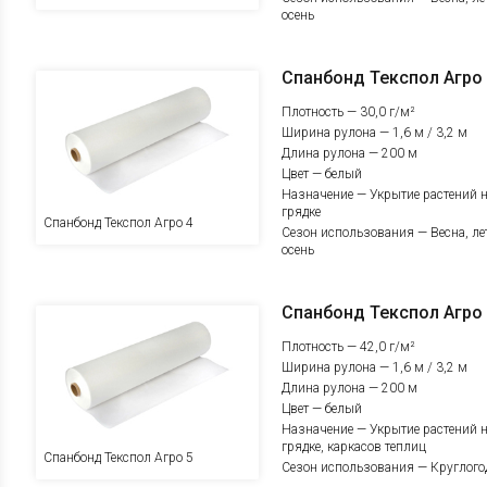
осень
Спанбонд Текспол Агро
Плотность — 30,0 г/м²
Ширина рулона — 1,6 м / 3,2 м
Длина рулона — 200 м
Цвет — белый
Назначение — Укрытие растений 
грядке
Спанбонд Текспол Агро 4
Сезон использования — Весна, ле
осень
Спанбонд Текспол Агро
Плотность — 42,0 г/м²
Ширина рулона — 1,6 м / 3,2 м
Длина рулона — 200 м
Цвет — белый
Назначение — Укрытие растений 
грядке, каркасов теплиц
Спанбонд Текспол Агро 5
Сезон использования — Круглого