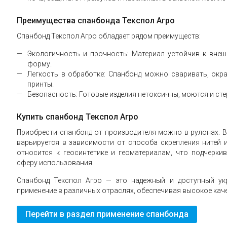
Преимущества спанбонда Текспол Агро
Спанбонд Текспол Агро обладает рядом преимуществ:
Экологичность и прочность: Материал устойчив к вне
форму.
Легкость в обработке: Спанбонд можно сваривать, окр
принты.
Безопасность: Готовые изделия нетоксичны, моются и ст
Купить спанбонд Текспол Агро
Приобрести спанбонд от производителя можно в рулонах. В
варьируется в зависимости от способа скрепления нитей 
относится к геосинтетике и геоматериалам, что подчерки
сферу использования.
Спанбонд Текспол Агро — это надежный и доступный укр
применение в различных отраслях, обеспечивая высокое кач
Перейти в раздел применение спанбонда