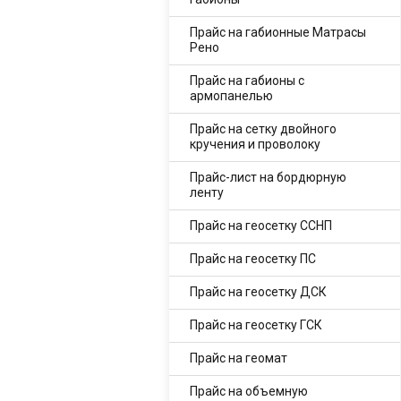
Прайс на габионные Матрасы
Рено
Прайс на габионы с
армопанелью
Прайс на сетку двойного
кручения и проволоку
Прайс-лист на бордюрную
ленту
Прайс на геосетку ССНП
Прайс на геосетку ПС
Прайс на геосетку ДСК
Прайс на геосетку ГСК
Прайс на геомат
Прайс на объемную