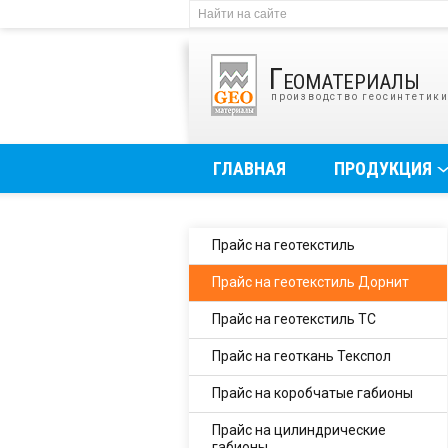
Геоматериалы
производство геосинтетик
ГЛАВНАЯ
ПРОДУКЦИЯ
Прайс на геотекстиль
Прайс на геотекстиль Дорнит
Прайс на геотекстиль ТС
Прайс на геоткань Текспол
Прайс на коробчатые габионы
Прайс на цилиндрические
габионы