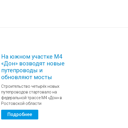
На южном участке М4
«Дон» возводят новые
путепроводы и
обновляют мосты
Строительство четырёх новых
путепроводов стартовало на
федеральной трассе М4 «Дон» в
Ростовской области
Подробнее