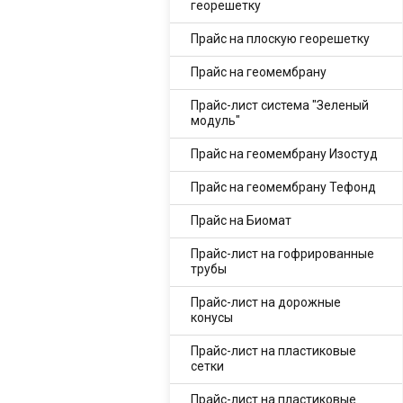
георешетку
Прайс на плоскую георешетку
Прайс на геомембрану
Прайс-лист система "Зеленый
модуль"
Прайс на геомембрану Изостуд
Прайс на геомембрану Тефонд
Прайс на Биомат
Прайс-лист на гофрированные
трубы
Прайс-лист на дорожные
конусы
Прайс-лист на пластиковые
сетки
Прайс-лист на пластиковые