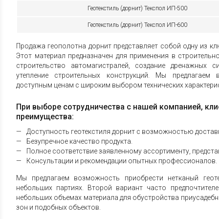
Геотекстиль (дорнит)
Текспол ИП-500
Геотекстиль (дорнит)
Текспол ИП-600
Продажа геополотна дорнит представляет собой одну из к
Этот материал предназначен для применения в строительно
строительство автомагистралей, создание дренажных с
утепление строительных конструкций. Мы предлагаем 
доступным ценам с широким выбором технических характери
При выборе сотрудничества с нашей компанией, кл
преимущества:
Доступность геотекстиля дорнит с возможностью доставк
Безупречное качество продукта.
Полное соответствие заявленному ассортименту, предста
Консультации и рекомендации опытных профессионалов.
Мы предлагаем возможность приобрести нетканый геоте
небольших партиях. Второй вариант часто предпочтител
небольших объемах материала для обустройства приусадебны
зон и подобных объектов.