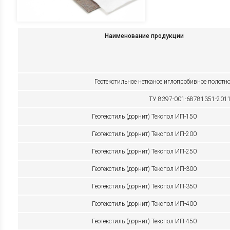
Наименование продукции
Геотекстильное нетканое иглопробивное полот
ТУ 8397-001-68781351-201
Геотекстиль (дорнит)
Текспол ИП-150
Геотекстиль (дорнит)
Текспол ИП-200
Геотекстиль (дорнит)
Текспол ИП-250
Геотекстиль (дорнит)
Текспол ИП-300
Геотекстиль (дорнит)
Текспол ИП-350
Геотекстиль (дорнит
) Текспол ИП-400
Геотекстиль (дорнит
) Текспол ИП-450