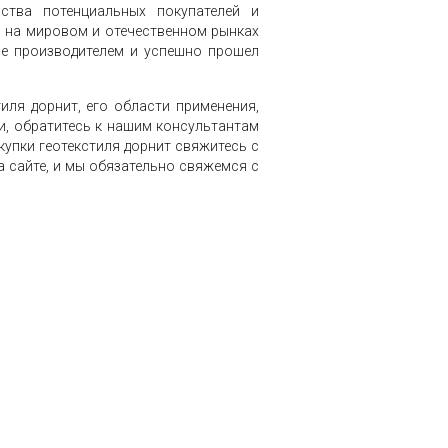
ства потенциальных покупателей и
 на мировом и отечественном рынках
ие производителем и успешно прошел
иля дорнит, его области применения,
и, обратитесь к нашим консультантам
купки геотекстиля дорнит свяжитесь с
 сайте, и мы обязательно свяжемся с