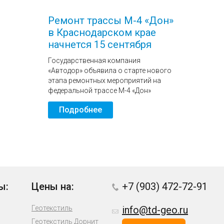
Ремонт трассы М-4 «Дон»
в Краснодарском крае
начнется 15 сентября
Государственная компания
«Автодор» объявила о старте нового
этапа ремонтных мероприятий на
федеральной трассе М-4 «Дон»
Подробнее
ы:
Цены на:
+7 (903) 472-72-91
Геотекстиль
info@td-geo.ru
Геотекстиль Дорнит