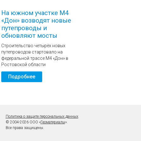
На южном участке М4
«Дон» возводят новые
путепроводы и
обновляют мосты
Строительство четырёх новых
путепроводов стартовало на
федеральной трассе М4 «Дон» в
Ростовской области
Подробнее
Политика о защите персональных данных
© 2004-2026 ООО «
Геоматериалы
».
Все права защищены.