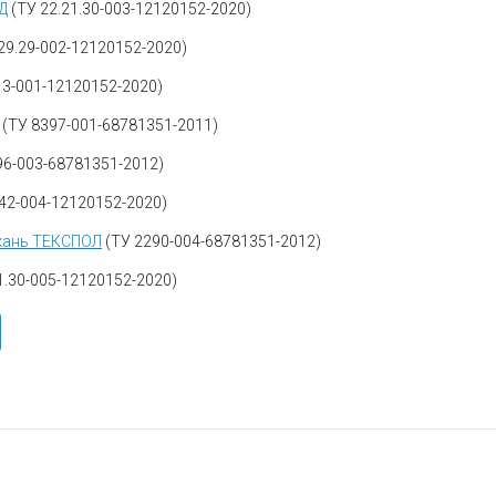
Д
(ТУ
22.21.30-003-12120152-2020
)
29.29-002-12120152-2020
)
13-001-12120152-2020
)
(ТУ
8397-001-68781351-2011
)
96-003-68781351-2012
)
.42-004-12120152-2020
)
кань ТЕКСПОЛ
(ТУ
2290-004-68781351-2012
)
1.30-005-12120152-2020
)