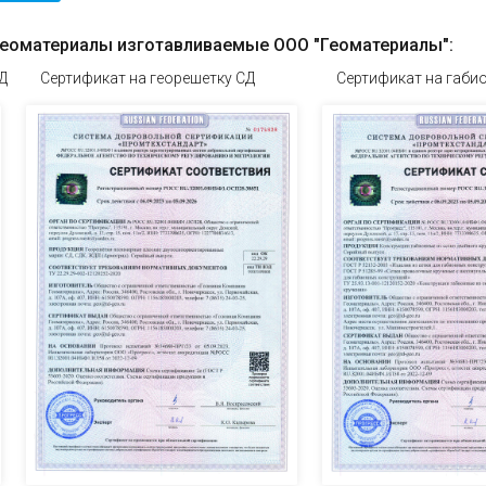
геоматериалы изготавливаемые ООО "Геоматериалы":
ОГРИД Сертификат на георешетку СД Сертификат на габи