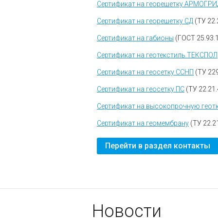
Сертификат на георешетку АРМОГРИ
Сертификат на георешетку СД
(ТУ
22.
Сертификат на габионы
(ГОСТ
25.93.
Сертификат на геотекстиль ТЕКСПОЛ
Сертификат на геосетку ССНП
(ТУ
22
Сертификат на геосетку ПС
(ТУ
22.21
Сертификат на высокопрочную геот
Сертификат на геомембрану
(ТУ
22.2
Перейти в раздел контакты
Новости