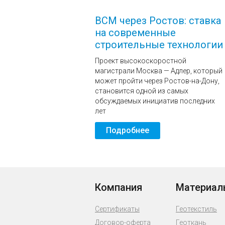
ВСМ через Ростов: ставка
на современные
строительные технологии
Проект высокоскоростной
магистрали Москва — Адлер, который
может пройти через Ростов-на-Дону,
становится одной из самых
обсуждаемых инициатив последних
лет
Подробнее
Компания
Материал
Сертификаты
Геотекстиль
Договор-оферта
Геоткань