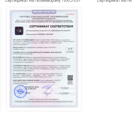
Л Сертификат на геомембрану ТЕКСПОЛ Сертификат на гео