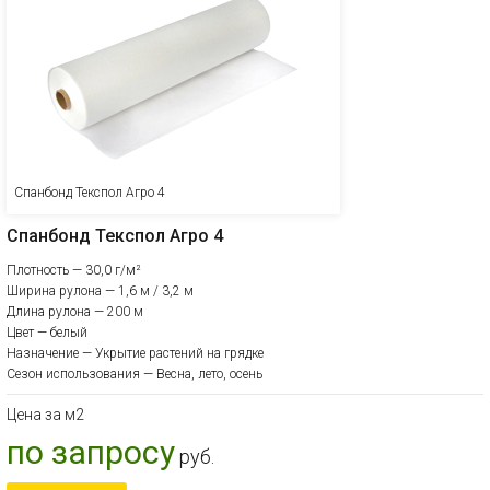
Спанбонд Текспол Агро 4
Спанбонд Текспол Агро 4
Плотность — 30,0 г/м²
Ширина рулона — 1,6 м / 3,2 м
Длина рулона — 200 м
Цвет — белый
Назначение — Укрытие растений на грядке
Сезон использования — Весна, лето, осень
Цена за м2
по запросу
руб.