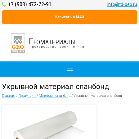
+7 (903) 472-72-91
info@td-geo.ru
Написать в MAX
Геоматериалы
производство геосинтетики
Укрывной материал спанбонд
Главная
/
Продукция
/
Материал спанбонд
/
Укрывной материал спанбонд