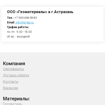
ООО «Геоматериалы» в г.Астрахань
Тел.:
+7 960-448-58-85
Email:
info@td-geo.ru
График работы:
пн.-пт.: 9.00 - 18.00
сб.-вс. - выходной
Компания
Сертификаты
Договор-оферта
Контакты
Вакансии
Материалы:
Геотекстиль