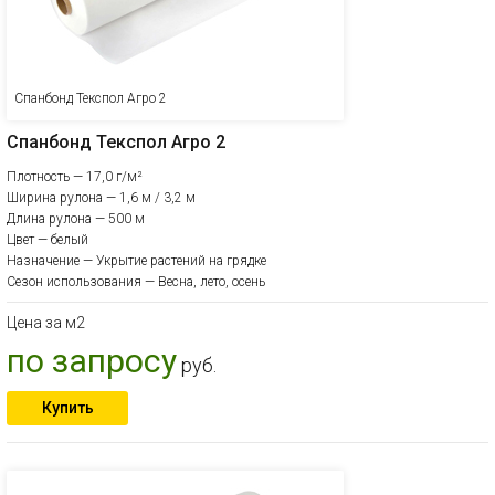
Спанбонд Текспол Агро 2
Спанбонд Текспол Агро 2
Плотность — 17,0 г/м²
Ширина рулона — 1,6 м / 3,2 м
Длина рулона — 500 м
Цвет — белый
Назначение — Укрытие растений на грядке
Сезон использования — Весна, лето, осень
Цена за м2
по запросу
руб.
Купить