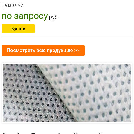
Цена за м2
по запросу
руб.
Купить
Посмотреть всю продукцию >>