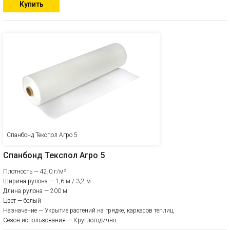
Купить
Спанбонд Текспол Агро 5
Спанбонд Текспол Агро 5
Плотность — 42,0 г/м²
Ширина рулона — 1,6 м / 3,2 м
Длина рулона — 200 м
Цвет — белый
Назначение — Укрытие растений на грядке, каркасов теплиц
Сезон использования — Круглогодично